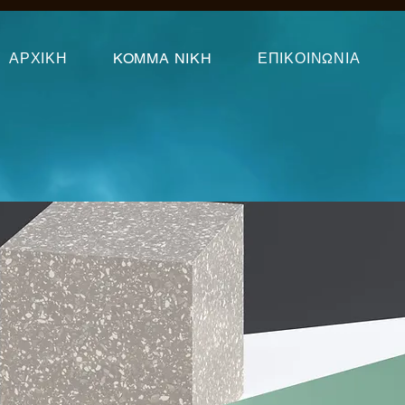
ΑΡΧΙΚΗ
KOMMA NIKH
ΕΠΙΚΟΙΝΩΝΙΑ