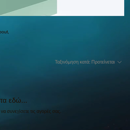
bout,
Ταξινόμηση κατά:
Προτείνεται
τα εδώ...
 να συνεχίσετε τις αγορές σας.