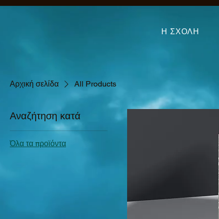
Η ΣΧΟΛΗ
Αρχική σελίδα
All Products
Αναζήτηση κατά
Όλα τα προϊόντα