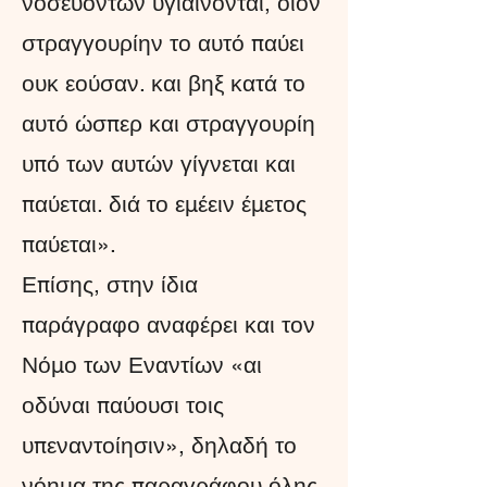
νοσευόντων υγιαίνονται, οίον
στραγγουρίην το αυτό παύει
ουκ εούσαν. και βηξ κατά το
αυτό ώσπερ και στραγγουρίη
υπό των αυτών γίγνεται και
παύεται. διά το εμέειν έμετος
παύεται».
Επίσης, στην ίδια
παράγραφο αναφέρει και τον
Νόμο των Εναντίων «αι
οδύναι παύουσι τοις
υπεναντοίησιν», δηλαδή το
νόημα της παραγράφου όλης