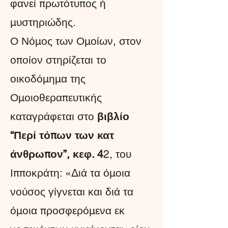
φανεί πρωτότυπος ή
μυστηριώ­δης.
Ο Νόμος των Ομοίων, στον
οποίον στηρίζεται το
οικοδόμημα της
Ομοιοθεραπευτικής
καταγράφεται στο
βιβλίο
“Περί τόπων των κατ
άνθρωπον”, κεφ. 4
2
,
του
Ιπποκράτη: «Διά τα όμοια
νούσος γίγνεται και διά τα
όμοια προσφερόμενα εκ