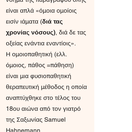
είναι απλά «όμοια ομοίοις
εισίν ιάματα (
διά τας
χρονίας νόσους)
, διά δε τας
οξείας ενάντια εναντίοις».
Η ομοιοπαθητική (ελλ.
όμοιος, πάθος =πάθηση)
είναι μια φυσιοπαθητική
θεραπευτική μέθοδος η οποία
αναπτύχθηκε στο τέλος του
18ου αιώνα από τον γιατρό
της Σαξωνίας Samuel
Hahnemann.