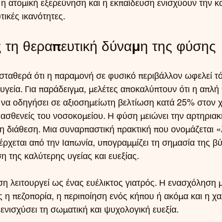
 η ατομική εξερεύνηση και η εκπαίδευση ενισχύουν την 
τικές ικανότητες.
 τη θεραπευτική δύναμη της φύσης
 σταθερά ότι η παραμονή σε φυσικό περιβάλλον ωφελεί τ
 υγεία. Για παράδειγμα, μελέτες αποκαλύπτουν ότι η απλ
 να οδηγήσει σε αξιοσημείωτη βελτίωση κατά 25% στον 
ασθενείς του νοσοκομείου. Η φύση μειώνει την αρτηριακή
 τη διάθεση. Μια συναρπαστική πρακτική που ονομάζεται 
ρχεται από την Ιαπωνία, υπογραμμίζει τη σημασία της β
η της καλύτερης υγείας και ευεξίας.
η λειτουργεί ως ένας ευέλικτος γιατρός. Η ενασχόληση μ
 η πεζοπορία, η περιποίηση ενός κήπου ή ακόμα και η χ
ενισχύσει τη σωματική και ψυχολογική ευεξία.