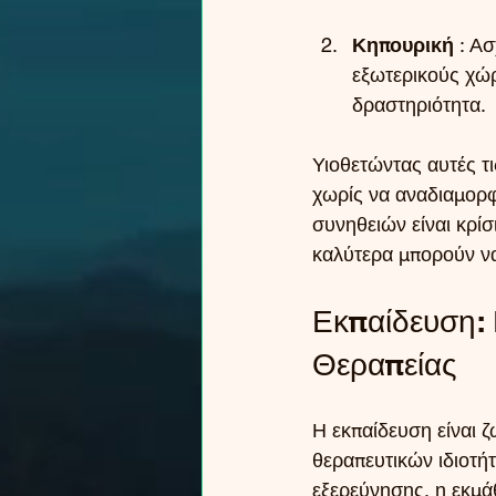
Κηπουρική
 : Α
εξωτερικούς χώρ
δραστηριότητα.
Υιοθετώντας αυτές τι
χωρίς να αναδιαμορ
συνηθειών είναι κρί
καλύτερα μπορούν να
Εκπαίδευση: 
Θεραπείας
Η εκπαίδευση είναι ζ
θεραπευτικών ιδιοτή
εξερεύνησης, η εκμάθ