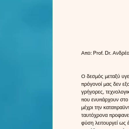
Απο: Prof. Dr. Ανδρέ
Ο δεσμός μεταξύ υγε
πρόγονοί μας δεν εξα
γρήγορες, τεχνολογι
που ενυπάρχουν στο 
μέχρι την καταπραϋν
ταυτόχρονα προφανείς
φύση λειτουργεί ως έ