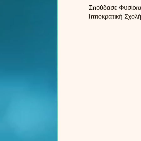
Σπούδασε Φυσιοπα
Ιπποκρατική Σχολή