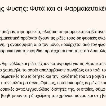
ς Φύσης: Φυτά και οι Φαρμακευτικές
α απέραντο φαρμακείο, πλούσιο σε φαρμακευτικά βότανα κ
ακευτικά προϊόντα έχουν τις ρίζες τους σε φυσικές ενώσ
νη, η ανακούφιση από τον πόνο, προέρχεται από τον φλοιό
φάρμακο για την καρδιά, προέρχεται από το φυτό δακτυλίς
θη, φύλλα και ρίζες έχουν καταγραφεί για τις θεραπευτικ
 το χαμομήλι, το οποίο απολαμβάνετε συνήθως στο τσάι το
 ηρεμιστικές του ιδιότητες και την ικανότητά του να βοηθά
ει τον καλύτερο ύπνο. Ομοίως, ο κουρκουμάς περιέχει κο
ωσιακές αντιφλεγμονώδεις ιδιότητές της, οι οποίες, σύμ
 βοηθήσουν στη διαχείριση του χρόνιου πόνου και στη βε