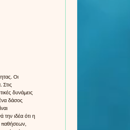
ητας. Οι 
 Στις 
τικές δυνάμεις 
ένα δάσος 
ναι 
 την ιδέα ότι η 
α παθήσεων, 