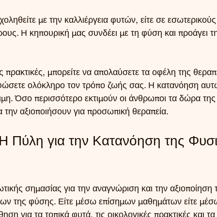
σχοληθείτε με την καλλιέργεια φυτών, είτε σε εσωτερικούς 
ους. Η κηπουρική μας συνδέει με τη φύση και προάγει τ
ς πρακτικές, μπορείτε να απολαύσετε τα οφέλη της θεραπ
φώσετε ολόκληρο τον τρόπο ζωής σας. Η κατανόηση αυτ
σιμη. Όσο περισσότερο εκτιμούν οι άνθρωποι τα δώρα της
 την αξιοποιήσουν για προσωπική θεραπεία.
Η Πύλη για την Κατανόηση της Φυσι
ωτικής σημασίας για την αναγνώριση και την αξιοποίηση 
των της φύσης. Είτε μέσω επίσημων μαθημάτων είτε μέ
ηση για τα τοπικά φυτά, τις οικολογικές πρακτικές και τα