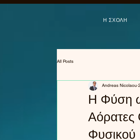
Η ΣΧΟΛΗ
All Posts
Andreas Nicolaou
Η Φύση ω
Αόρατες 
Φυσικού