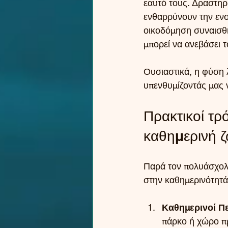
εαυτό τους. Δραστηρ
ενθαρρύνουν την ενσ
οικοδόμηση συναισθη
μπορεί να ανεβάσει τ
Ουσιαστικά, η φύση 
υπενθυμίζοντάς μας 
Πρακτικοί τρ
καθημερινή 
Παρά τον πολυάσχολ
στην καθημερινότητά
Καθημερινοί Πε
πάρκο ή χώρο πρ