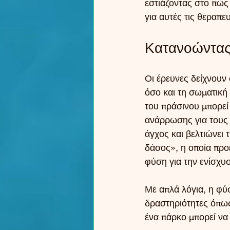
εστιάζοντας στο πώς
για αυτές τις θεραπευ
Κατανοώντας
Οι έρευνες δείχνουν
όσο και τη σωματική
του πράσινου μπορεί
ανάρρωσης για τους 
άγχος και βελτιώνει
δάσος», η οποία προέ
φύση για την ενίσχυσ
Με απλά λόγια, η φύσ
δραστηριότητες όπως
ένα πάρκο μπορεί να 