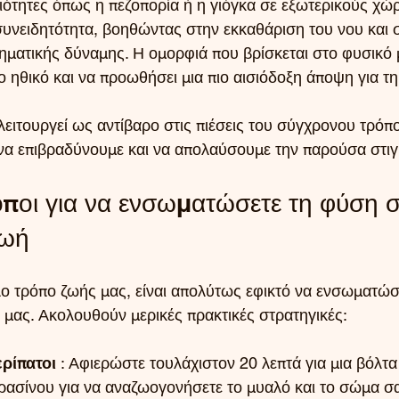
ιότητες όπως η πεζοπορία ή η γιόγκα σε εξωτερικούς χώ
υνειδητότητα, βοηθώντας στην εκκαθάριση του νου και 
ματικής δύναμης. Η ομορφιά που βρίσκεται στο φυσικό 
ο ηθικό και να προωθήσει μια πιο αισιόδοξη άποψη για τη
λειτουργεί ως αντίβαρο στις πιέσεις του σύγχρονου τρόπ
να επιβραδύνουμε και να απολαύσουμε την παρούσα στιγ
όποι για να ενσωματώσετε τη φύση σ
ζωή
ο τρόπο ζωής μας, είναι απολύτως εφικτό να ενσωματώσ
 μας. Ακολουθούν μερικές πρακτικές στρατηγικές:
ρίπατοι
 : Αφιερώστε τουλάχιστον 20 λεπτά για μια βόλτα
ασίνου για να αναζωογονήσετε το μυαλό και το σώμα σ